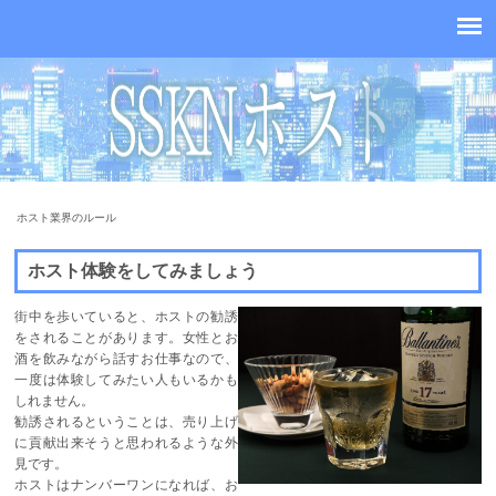
ホスト業界のルール
ホスト体験をしてみましょう
街中を歩いていると、ホストの勧誘
をされることがあります。女性とお
酒を飲みながら話すお仕事なので、
一度は体験してみたい人もいるかも
しれません。
勧誘されるということは、売り上げ
に貢献出来そうと思われるような外
見です。
ホストはナンバーワンになれば、お